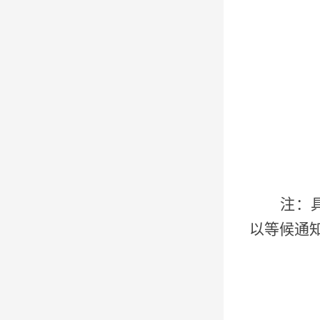
注：
以等候通