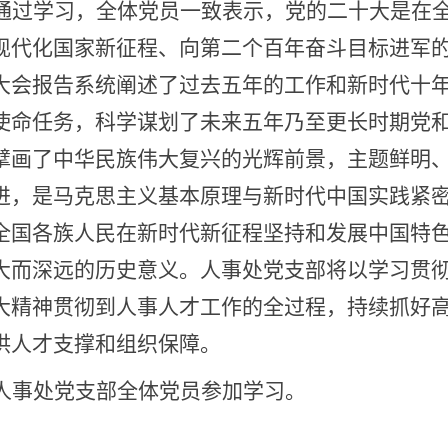
通过学习，全体党员一致表示，党的二十大是在
现代化国家新征程、向第二个百年奋斗目标进军
大会报告系统阐述了过去五年的工作和新时代十
使命任务，科学谋划了未来五年乃至更长时期党
擘画了中华民族伟大复兴的光辉前景，主题鲜明
进，是马克思主义基本原理与新时代中国实践紧
全国各族人民在新时代新征程坚持和发展中国特
大而深远的历史意义。
人事处党支部将以学习贯
大精神贯彻到人事人才工作的全过程，持续抓好
供人才支撑和组织保障。
人事处党支部全体党员参加学习。