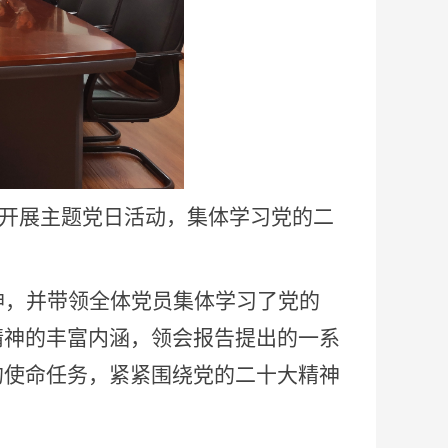
议室开展主题党日活动，集体学习党的二
神
，
并带领
全体党员集体学习了党的
精神的丰富内涵，领会报告提出的一系
的使命任务，紧紧围绕党的二十大精神