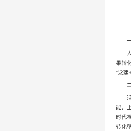
果转
“党建
能。
时代
转化