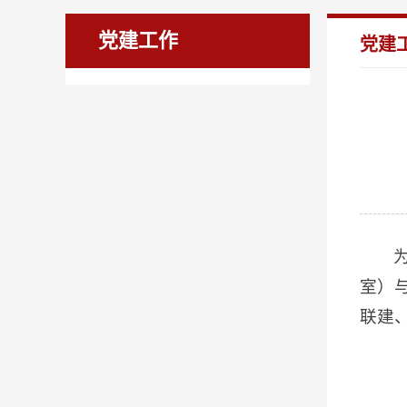
党建工作
党建
室）
联建