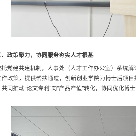
三、政策聚力，协同服务夯实人才根基
依托党建共建机制，人事处（人才工作办公室）系统解
工作政策，提供帮扶通道，创新创业学院为博士后项目
，共同推动“论文专利”向“产品产值”转化，协同优化博