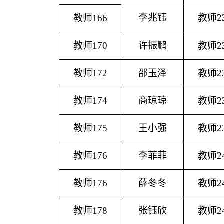
李兆钰
教师
2
教师
166
教师
170
许振鹏
教师
2
教师
172
邵玉泽
教师
2
教师
174
商琼琼
教师
2
教师
175
王小强
教师
2
教师
176
李菲菲
教师
2
教师
176
薛冬冬
教师
2
教师
178
张钰欣
教师
2