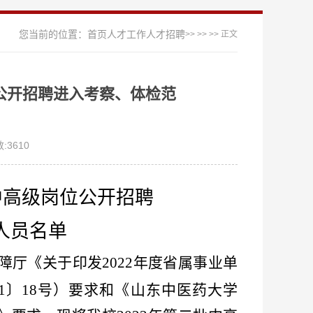
您当前的位置：
首页
人才工作
人才招聘
>>
>>
>> 正文
位公开招聘进入考察、体检范
:
3610
中高级
岗位
公开招聘
人员
名单
障厅《关于印发
2022年度省属事业单
1〕18号）要求和
《山东中医药大学