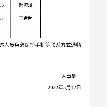
66
郝海斌
67
王希超
述人员务必保持手机等联系方式通畅
人事处
2022年5月12日