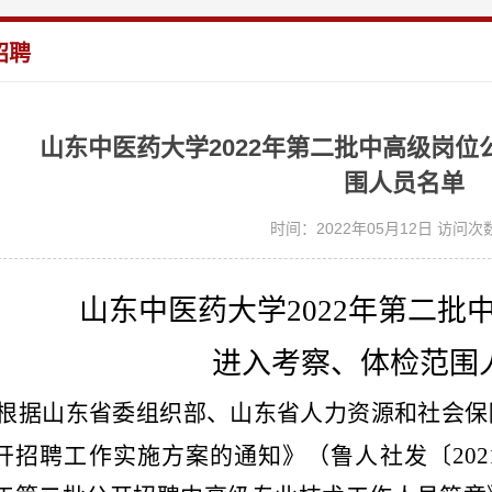
招聘
山东中医药大学2022年第二批中高级岗
围人员名单
时间：2022年05月12日 访问次数
山东中医药大学
20
22
年
第二批
进入
考察
、体检
范围
根据山东省委组织部、山东省人力资源和社会保
开招聘工作实施方案的通知》（鲁人社发〔202