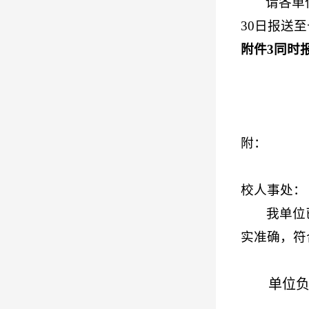
请各单
30
日报送至
附件
3
同时
附：
校人事处：
我单位
实准确，符
单位