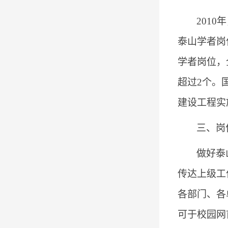
2010
年
泰山学者岗
学者岗位，
超过
2
个。
建设工程实
三、岗
做好泰
传达上级工
各部门、各
可于校园网